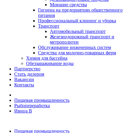
Моющие средства
Гигиена на предприятиях общественного
питания
Профессиональный клининг и уборка
Транспорт
Автомобильный транспорт
Железнодорожный транспорт и
метрополитен
Обслуживание инженерных систем
Средства для молочно-товарных ферм
Химия для бассейна
Обеззараживание воды
Партнерство
Стать дилером
Вакансии
Контакты
Пищевая промышленность
Рыбопереработка
Ивица В
Пищевая промышленность