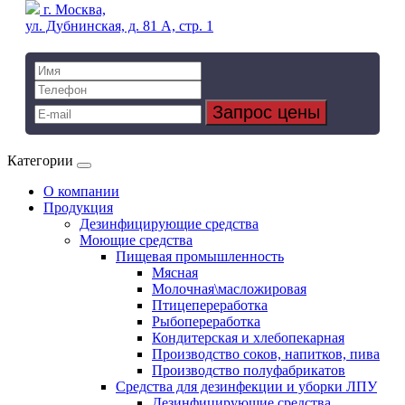
г. Москва,
ул. Дубнинская, д. 81 А, стр. 1
Категории
О компании
Продукция
Дезинфицирующие средства
Моющие средства
Пищевая промышленность
Мясная
Молочная\масложировая
Птицепереработка
Рыбопереработка
Кондитерская и хлебопекарная
Производство соков, напитков, пива
Производство полуфабрикатов
Средства для дезинфекции и уборки ЛПУ
Дезинфицирующие средства