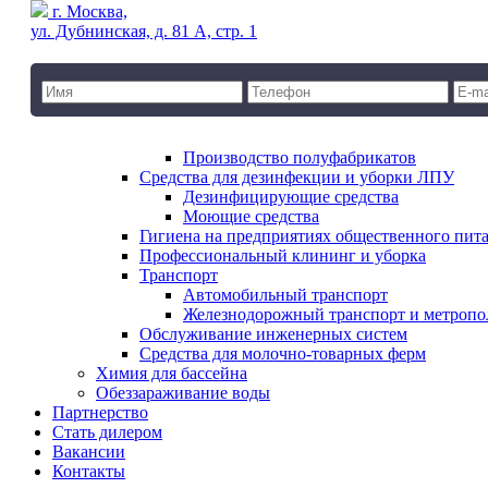
г. Москва,
ул. Дубнинская, д. 81 А, стр. 1
Производство полуфабрикатов
Средства для дезинфекции и уборки ЛПУ
Дезинфицирующие средства
Моющие средства
Гигиена на предприятиях общественного пит
Профессиональный клининг и уборка
Транспорт
Автомобильный транспорт
Железнодорожный транспорт и метропо
Обслуживание инженерных систем
Средства для молочно-товарных ферм
Химия для бассейна
Обеззараживание воды
Партнерство
Стать дилером
Вакансии
Контакты