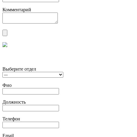
Комментарий
Выберите отдел
Фио
Должность
Телефон
Email