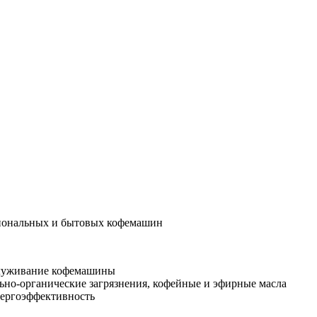
сиональных и бытовых кофемашин
бслуживание кофемашины
но-органические загрязнения, кофейные и эфирные масла
нергоэффективность